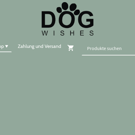
op
Zahlung und Versand