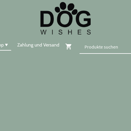
op
Zahlung und Versand